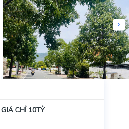
GIÁ CHỈ 10TỶ