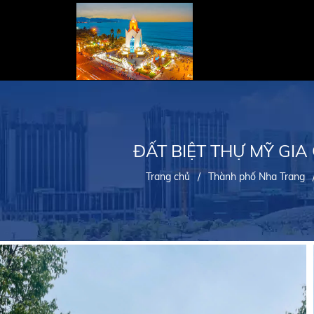
ĐẤT BIỆT THỰ MỸ GIA
Trang chủ
/
Thành phố Nha Trang