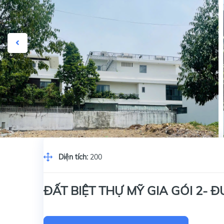
Diện tích:
200
ĐẤT BIỆT THỰ MỸ GIA GÓI 2- 