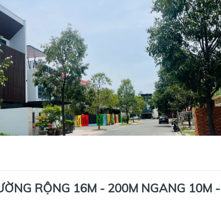
ĐƯỜNG RỘNG 16M - 200M NGANG 10M - 