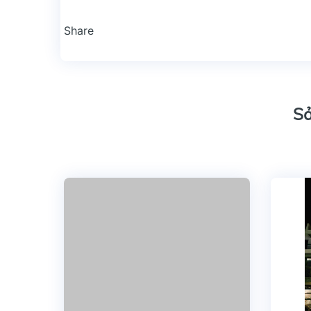
Share
Sả