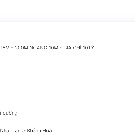
16M - 200M NGANG 10M - GIÁ CHỈ 10TỶ
hỉ dưỡng
 Nha Trang- Khánh Hoà