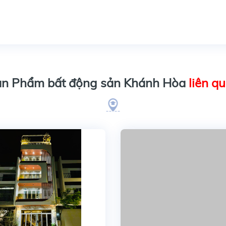
n Phẩm bất động sản Khánh Hòa
liên q