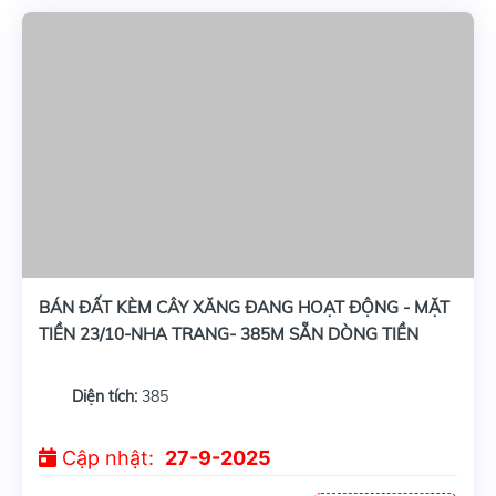
BÁN ĐẤT KÈM CÂY XĂNG ĐANG HOẠT ĐỘNG - MẶT
TIỀN 23/10-NHA TRANG- 385M SẴN DÒNG TIỀN
60TR/THÁNG
Diện tích:
385
Cập nhật:
27-9-2025