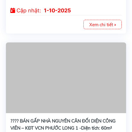
Cập nhật:
1-10-2025
Xem chi tiết
???? BÁN GẤP NHÀ NGUYÊN CĂN ĐỐI DIỆN CÔNG
VIÊN – KĐT VCN PHƯỚC LONG 1 -Diện tích: 60m²