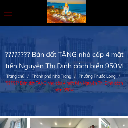
???????? Bán đất TẶNG nhà cấp 4 mặt
tiền Nguyễn Thị Định cách biển 950M
Trang chủ
/
Thành phố Nha Trang
/
Phường Phước Long
/
???????? Bán đất TẶNG nhà cấp 4 mặt tiền Nguyễn Thị Định cách
biển 950M