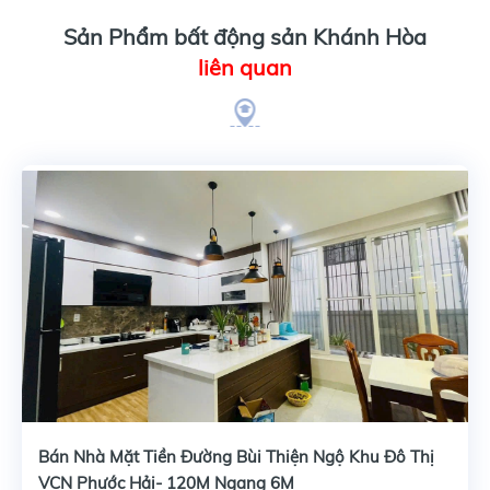
Sản Phẩm bất động sản Khánh Hòa
liên quan
Bán Nhà Mặt Tiền Đường Bùi Thiện Ngộ Khu Đô Thị
VCN Phước Hải- 120M Ngang 6M