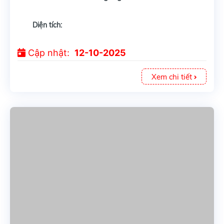
Diện tích:
Cập nhật:
12-10-2025
Xem chi tiết