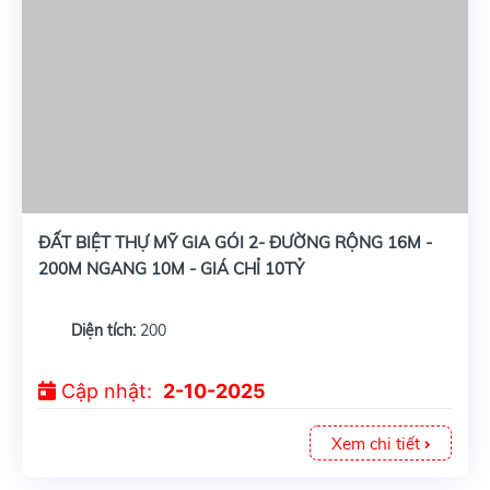
ĐẤT BIỆT THỰ MỸ GIA GÓI 2- ĐƯỜNG RỘNG 16M -
200M NGANG 10M - GIÁ CHỈ 10TỶ
Diện tích:
200
Cập nhật:
2-10-2025
Xem chi tiết