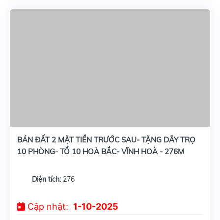
BÁN ĐẤT 2 MẶT TIỀN TRƯỚC SAU- TẶNG DÃY TRỌ
10 PHÒNG- TỔ 10 HOÀ BẮC- VĨNH HOÀ - 276M
Diện tích:
276
Cập nhật:
1-10-2025