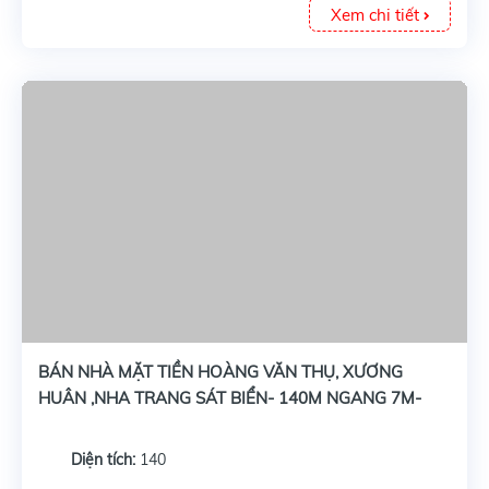
Xem chi tiết
BÁN NHÀ MẶT TIỀN HOÀNG VĂN THỤ, XƯƠNG
HUÂN ,NHA TRANG SÁT BIỂN- 140M NGANG 7M-
GIÁ BÁN 22TỶ00
Diện tích:
140