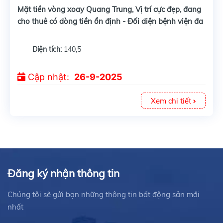
Mặt tiền vòng xoay Quang Trung, Vị trí cực đẹp, đang
cho thuê có dòng tiền ổn định - Đối diện bệnh viện đa
khoa Tỉnh,cách chợ Đầm, cách biển chỉ 500m
Diện tích:
140,5
Cập nhật:
26-9-2025
Xem chi tiết
Đăng ký nhận thông tin
Chúng tôi sẽ gửi bạn những thông tin bất động sản mới
nhất