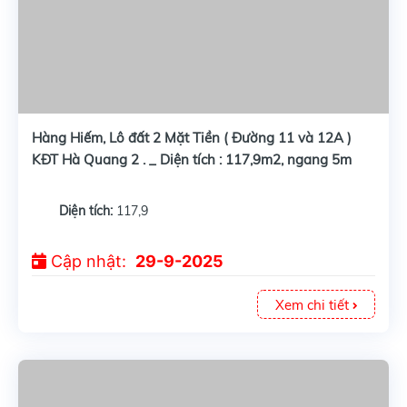
Hàng Hiếm, Lô đất 2 Mặt Tiền ( Đường 11 và 12A )
KĐT Hà Quang 2 . _ Diện tích : 117,9m2, ngang 5m
Diện tích:
117,9
Cập nhật:
29-9-2025
Xem chi tiết