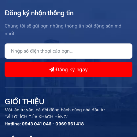
Đăng ký nhận thông tin
Chúng tôi sẽ gửi bạn những thông tin bất động sản mới
nhất
Đăng ký ngay
GIỚI THIỆU
Một lần tư vấn, cả đời đồng hành cùng nhà đầu tư
"VÌ LỢI ÍCH CỦA KHÁCH HÀNG"
Hotline: 0943 041 046 - 0969 961 418