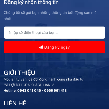
Đăng ký nhận thông tin
Chúng tôi sẽ gửi bạn những thông tin bất động sản mới
nhất
Đăng ký ngay
GIỚI THIỆU
Một lần tư vấn, cả đời đồng hành cùng nhà đầu tư
"VÌ LỢI ÍCH CỦA KHÁCH HÀNG"
Hotline: 0943 041 046 - 0969 961 418
LIÊN HỆ