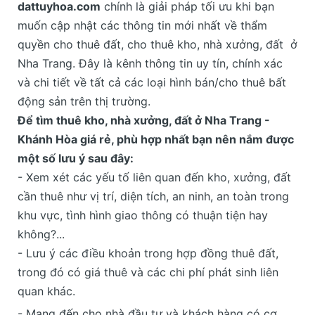
dattuyhoa.com
chính là giải pháp tối ưu khi bạn
muốn cập nhật các thông tin mới nhất về thẩm
quyền cho thuê đất, cho thuê kho, nhà xưởng, đất ở
Nha Trang. Đây là kênh thông tin uy tín, chính xác
và chi tiết về tất cả các loại hình bán/cho thuê bất
động sản trên thị trường.
Để tìm thuê kho, nhà xưởng, đất ở Nha Trang -
Khánh Hòa giá rẻ, phù hợp nhất bạn nên nắm được
một số lưu ý sau đây:
- Xem xét các yếu tố liên quan đến kho, xưởng, đất
cần thuê như vị trí, diện tích, an ninh, an toàn trong
khu vực, tình hình giao thông có thuận tiện hay
không?...
- Lưu ý các điều khoản trong hợp đồng thuê đất,
trong đó có giá thuê và các chi phí phát sinh liên
quan khác.
- Mang đến cho nhà đầu tư và khách hàng có cơ