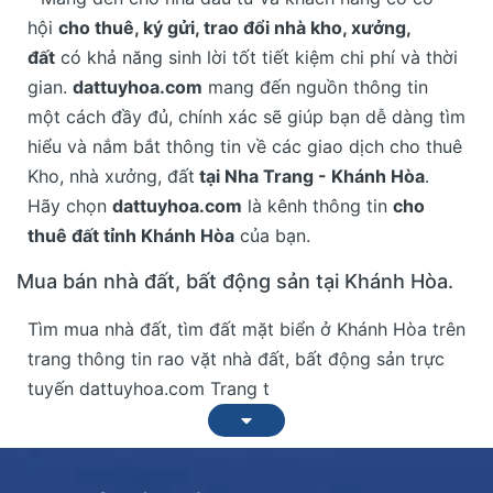
hội
cho thuê, ký gửi, trao đổi nhà kho, xưởng,
đất
có khả năng sinh lời tốt tiết kiệm chi phí và thời
gian.
dattuyhoa.com
mang đến nguồn thông tin
một cách đầy đủ, chính xác sẽ giúp bạn dễ dàng tìm
hiểu và nắm bắt thông tin về các giao dịch cho thuê
Kho, nhà xưởng, đất
tại Nha Trang - Khánh Hòa
.
Hãy chọn
dattuyhoa.com
là kênh thông tin
cho
thuê đất tỉnh Khánh Hòa
của bạn.
Mua bán nhà đất, bất động sản tại Khánh Hòa.
Tìm mua nhà đất, tìm đất mặt biển ở Khánh Hòa trên
trang thông tin rao vặt nhà đất, bất động sản trực
tuyến dattuyhoa.com Trang t