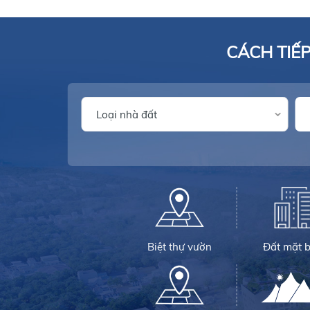
CÁCH TIẾ
Biệt thự vườn
Đất mặt b