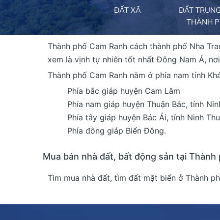
ĐẤT XÃ
ĐẤT TRUN
THÀNH 
Thành phố Cam Ranh cách thành phố Nha Trang
xem là vịnh tự nhiên tốt nhất Đông Nam Á, nơi 
Thành phố Cam Ranh nằm ở phía nam tỉnh Khánh
Phía bắc giáp huyện Cam Lâm
Phía nam giáp huyện Thuận Bắc, tỉnh Ni
Phía tây giáp huyện Bác Ái, tỉnh Ninh T
Phía đông giáp Biển Đông.
Mua bán nhà đất, bất động sản tại Thàn
Tìm mua nhà đất, tìm đất mặt biển ở Thành ph