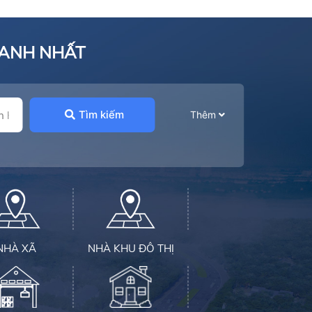
HANH NHẤT
Tìm kiếm
Thêm
NHÀ XÃ
NHÀ KHU ĐÔ THỊ