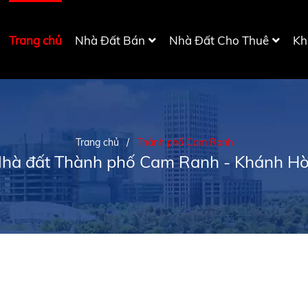
Trang chủ
Nhà Đất Bán
Nhà Đất Cho Thuê
Kh
Trang chủ
/
Thành phố Cam Ranh
hà đất Thành phố Cam Ranh - Khánh H