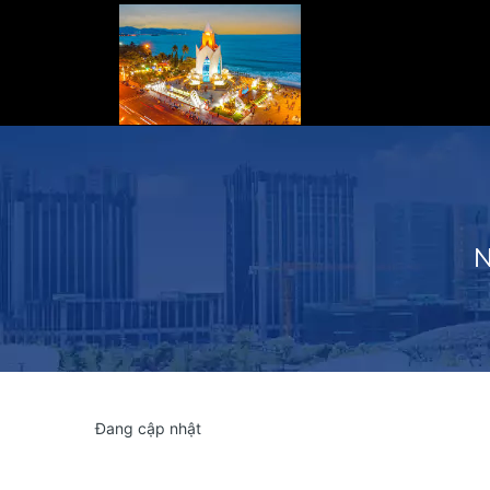
N
Đang cập nhật